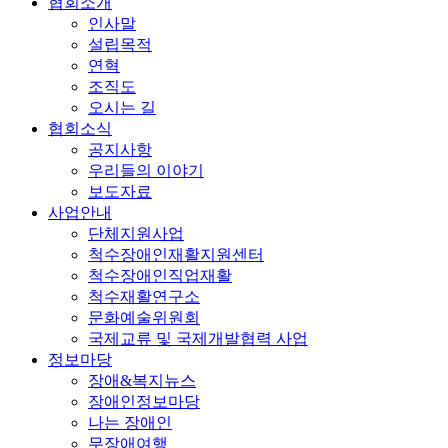
협회소개
인사말
설립목적
연혁
조직도
오시는 길
협회소식
공지사항
우리들의 이야기
보도자료
사업안내
단체지원사업
척수장애인재활지원센터
척수장애인직업재활
척수재활연구소
문화예술위원회
국제교류 및 국제개발협력 사업
정보마당
장애&복지뉴스
장애인정보마당
나는 장애인
무장애여행