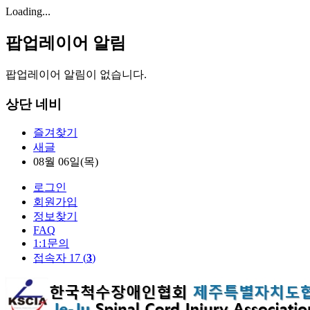
Loading...
팝업레이어 알림
팝업레이어 알림이 없습니다.
상단 네비
즐겨찾기
새글
08월 06일(목)
로그인
회원가입
정보찾기
FAQ
1:1문의
접속자 17 (
3
)