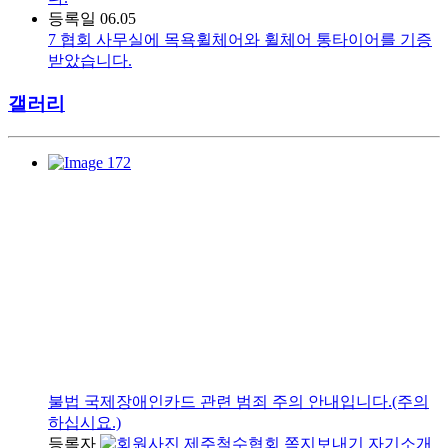
등록일
06.05
7
협회 사무실에 목욕휠체어와 휠체어 통타이어를 기증
받았습니다.
갤러리
불법 국제장애인카드 관련 범죄 주의 안내입니다.(주의
하십시요.)
등록자
제주척수협회
쪽지보내기
자기소개