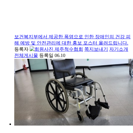
보건복지부에서 제공한 폭염으로 인한 장애인의 건강 피
해 예방 및 안전관리에 대한 홍보 포스터 올려드립니다.
등록자
제주척수협회
쪽지보내기
자기소개
전체게시물
등록일
06.10