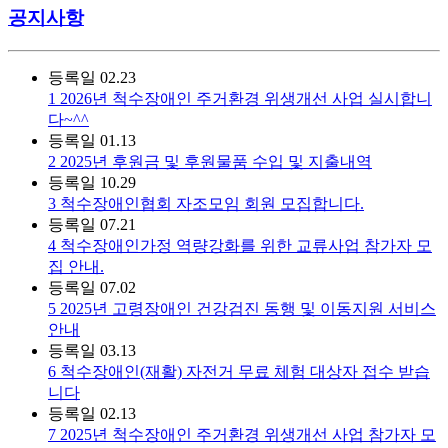
공지사항
등록일
02.23
1
2026년 척수장애인 주거환경 위생개선 사업 실시합니
다~^^
등록일
01.13
2
2025년 후원금 및 후원물품 수입 및 지출내역
등록일
10.29
3
척수장애인협회 자조모임 회원 모집합니다.
등록일
07.21
4
척수장애인가정 역량강화를 위한 교류사업 참가자 모
집 안내.
등록일
07.02
5
2025년 고령장애인 건강검진 동행 및 이동지원 서비스
안내
등록일
03.13
6
척수장애인(재활) 자전거 무료 체험 대상자 접수 받습
니다
등록일
02.13
7
2025년 척수장애인 주거환경 위생개선 사업 참가자 모