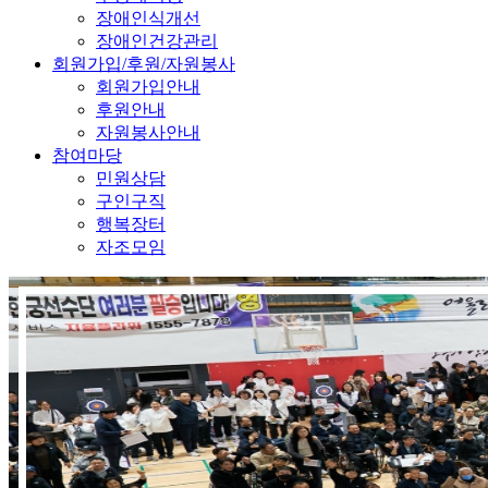
장애인식개선
장애인건강관리
회원가입/후원/자원봉사
회원가입안내
후원안내
자원봉사안내
참여마당
민원상담
구인구직
행복장터
자조모임