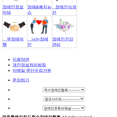
장애인정보
장애&복지뉴
장애인식개
마당
스
선
무장애여
나는장애
장애인건강
행
인
관리
이용약관
개인정보처리방침
이메일 무단수집거부
문의하기