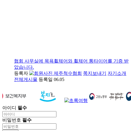
협회 사무실에 목욕휠체어와 휠체어 통타이어를 기증 받
았습니다.
등록자
제주척수협회
쪽지보내기
자기소개
전체게시물
등록일
06.05
아이디
필수
비밀번호
필수